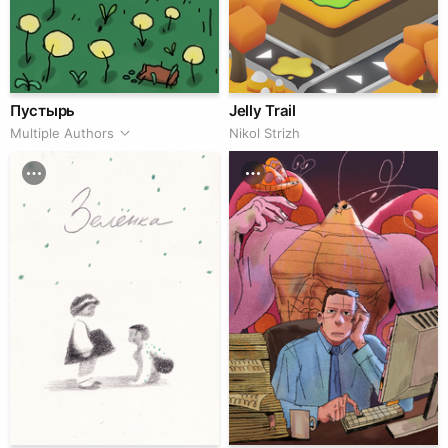
Пустырь
Jelly Trail
Multiple Authors
Nikol Strizh