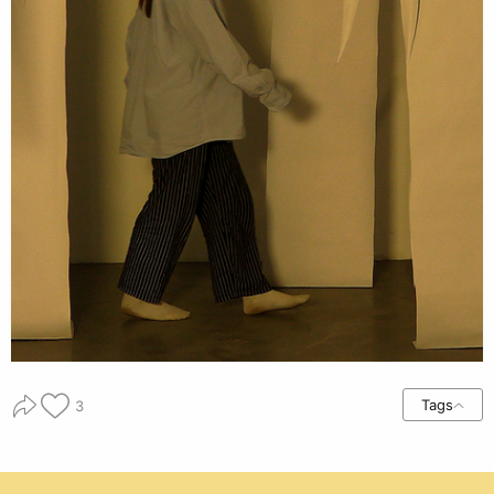
Tags
3