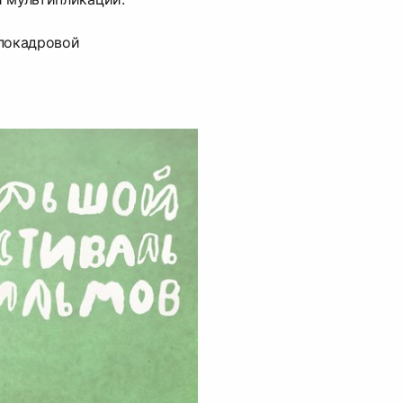
 покадровой