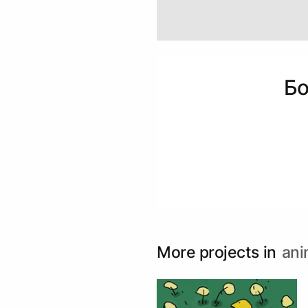
Бо
More projects in
ani