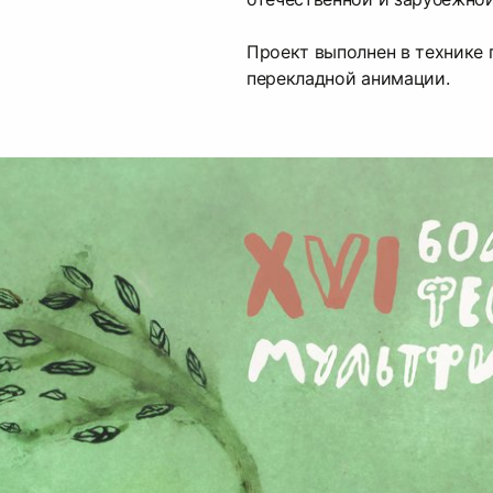
Проект выполнен в технике
перекладной анимации.