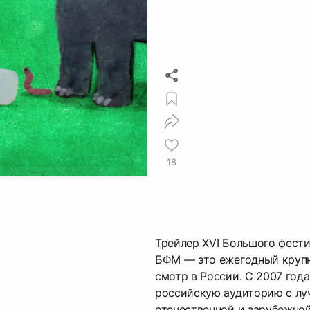
18
Трейлер XVI Большого фест
БФМ — это ежегодный круп
смотр в России. С 2007 года
российскую аудиторию с л
отечественной и зарубежно