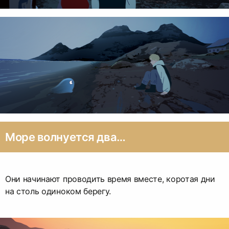
Море волнуется два…
Они начинают проводить время вместе, коротая дни
на столь одиноком берегу.