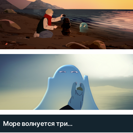
Море волнуется три…