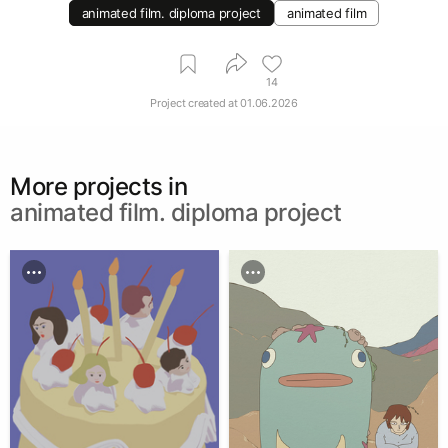
animated film. diploma project
animated film
14
Project created at
01.06.2026
More projects in
animated film. diploma project