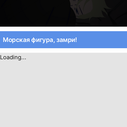
Морская фигура, замри!
Loading...