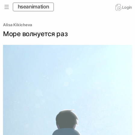
hseanimation
Login
Alisa Kikicheva
Море волнуется раз