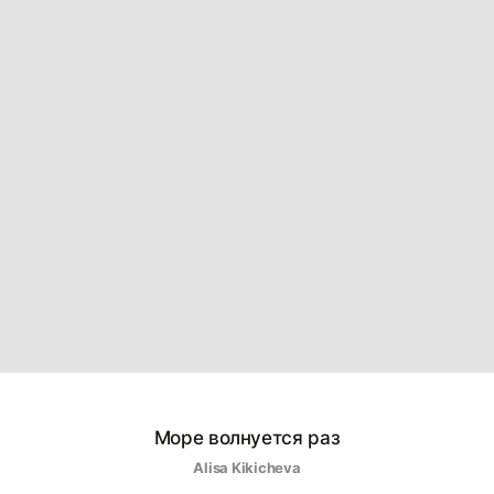
Море волнуется раз
Alisa Kikicheva