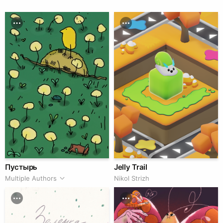
Пустырь
Jelly Trail
Multiple Authors
Nikol Strizh