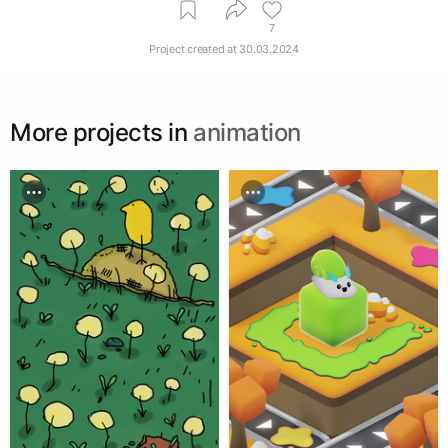
7
Project created at
30.03.2024
More projects in
animation