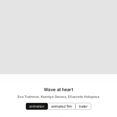
Wave at heart
Eva Trutneva
, 
Kseniya Gerova
, 
Elizaveta Holopova
animation
animated film
trailer