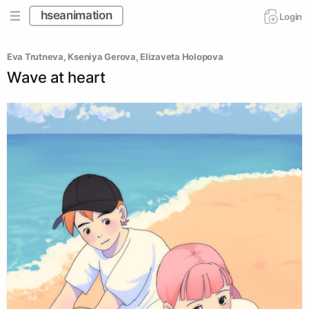
hseanimation
Login
Eva Trutneva
, 
Kseniya Gerova
, 
Elizaveta Holopova
Wave at heart