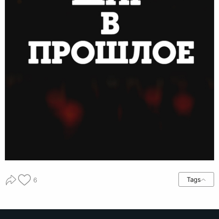
Tags
6