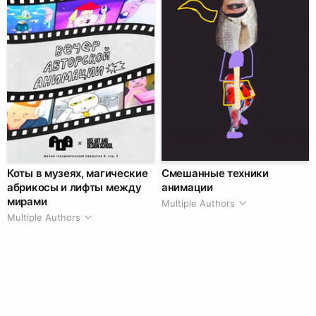
Коты в музеях, магические
Смешанные техники
абрикосы и лифты между
анимации
мирами
Multiple Authors
Multiple Authors