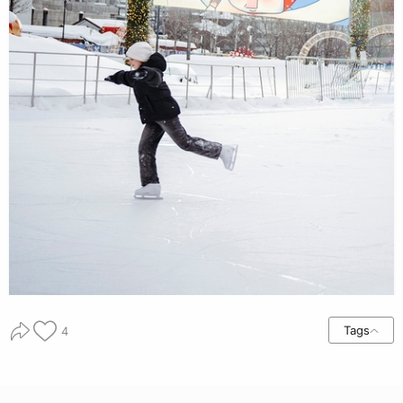
Tags
4