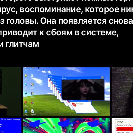
рус, воспоминание, которое ни
з головы. Она появляется снов
 приводит к сбоям в системе,
и глитчам