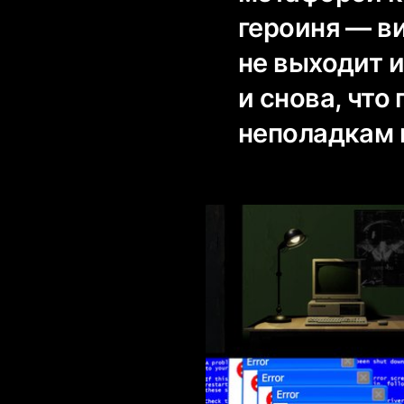
героиня — ви
не выходит и
и снова, что
неполадкам 