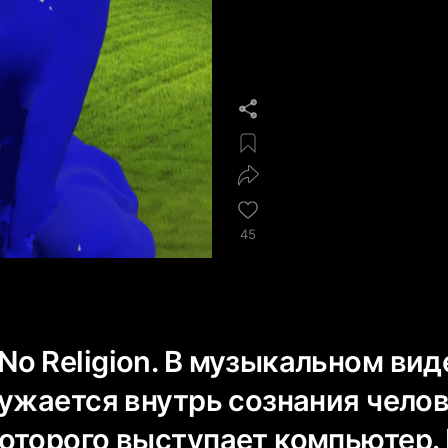
45
o Religion. В музыкальном вид
ужается внутрь сознания челов
оторого выступает компьютер.