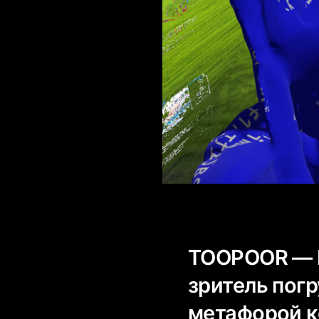
TOOPOOR — N
зритель погр
метафорой к