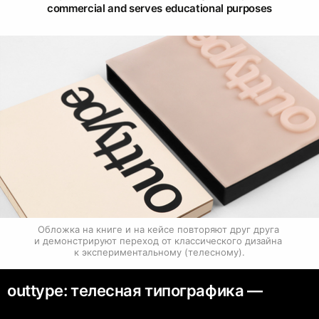
commercial and serves educational purposes
Обложка на книге и на кейсе повторяют друг друга 
и демонстрируют переход от классического дизайна 
к экспериментальному (телесному).
outtype: телесная типографика —