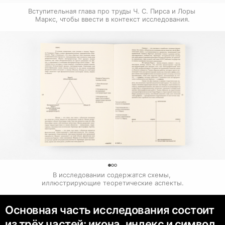
Вступительная глава про труды Ч. С. Пирса и Лоры 
Маркс, чтобы ввести в контекст исследования.
0
В исследовании содержатся схемы, 
иллюстрирующие теоретические аспекты.
Основная часть исследования состоит
из трёх частей: икона, индекс и символ.