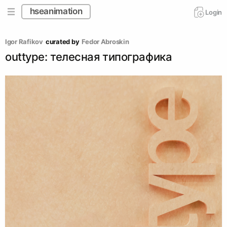
hseanimation
Login
Igor Rafikov
curated by
Fedor Abroskin
outtype: телесная типографика