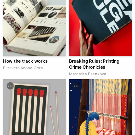
How the track works
Breaking Rules: Printing
Crime Chronicles
Elizaveta Kopay-Gora
Margarita Esenkova