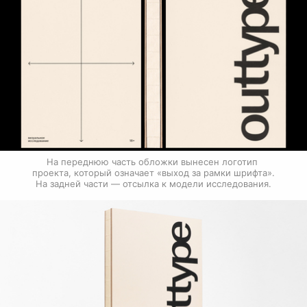
На переднюю часть обложки вынесен логотип 
проекта, который означает «выход за рамки шрифта». 
На задней части — отсылка к модели исследования.