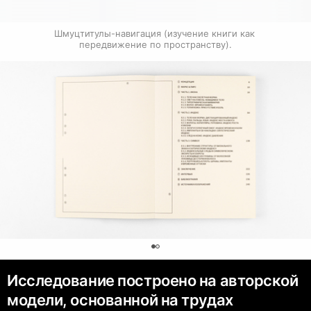
Шмуцтитулы-навигация (изучение книги как 
передвижение по пространству).
0
Исследование построено на авторской
модели, основанной на трудах