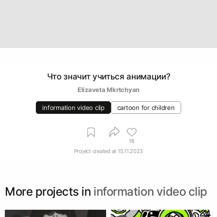
Что значит учиться анимации?
Elizaveta Mkrtchyan
information video clip
cartoon for children
16
Project created at
15.11.2023
More projects in
information video clip