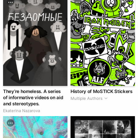
They’re homeless. A series
History of MoSTICK Stickers
of informative videos on aid
Multiple Authors
and stereotypes.
Ekaterina Nazarova