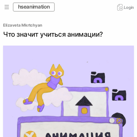
hseanimation
Login
Elizaveta Mkrtchyan
Что значит учиться анимации?