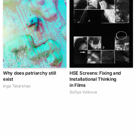
Why does patriarchy still
HSE Screens: Fixing and
exist
Installational Thinking
in Films
Inga Tatarshao
Sofiya Volkova