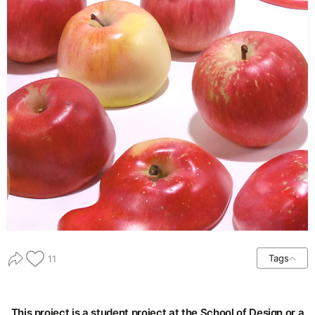
Tags
11
This project is a student project at the School of Design or a