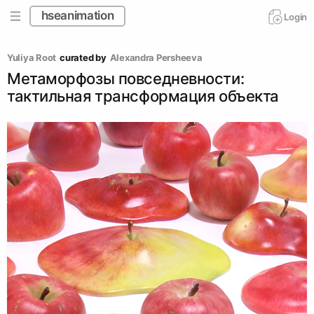
hseanimation
Login
Yuliya Root
curated by
Alexandra Persheeva
Метаморфозы повседневности:
тактильная трансформация объекта