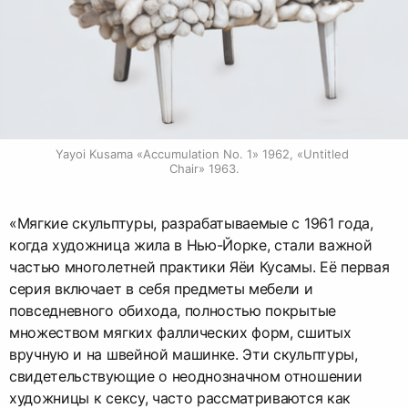
Yayoi Kusama «Accumulation No. 1» 1962, «Untitled 
Chair» 1963.
«Мягкие скульптуры, разрабатываемые с 1961 года,
когда художница жила в Нью-Йорке, стали важной
частью многолетней практики Яёи Кусамы. Её первая
серия включает в себя предметы мебели и
повседневного обихода, полностью покрытые
множеством мягких фаллических форм, сшитых
вручную и на швейной машинке. Эти скульптуры,
свидетельствующие о неоднозначном отношении
художницы к сексу, часто рассматриваются как