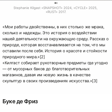
0
Stephanie Kilgast «SNAPSHOT» 2024, «CYCLE» 2025, 
«RUST» 2017.
«Мои работы двойственны, в них столько же мрака,
сколько и надежды. Это история о воздействии
нашей деятельности на окружающую среду. Рассказ о
природе, которая восстанавливается на том, что мы
оставили после себя. История о красоте и стойкости
природного мира.»[2]
«Килгаст собирает рукотворные предметы где угодно
— от мусорных баков до благотворительных
магазинов, давая им новую жизнь в качестве
скульптур в своих произведениях искусства.»[3]
Буке де Фриз