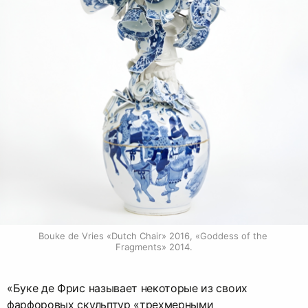
Bouke de Vries «Dutch Chair» 2016, «Goddess of the 
Fragments» 2014.
«Буке де Фрис называет некоторые из своих
фарфоровых скульптур «трехмерными