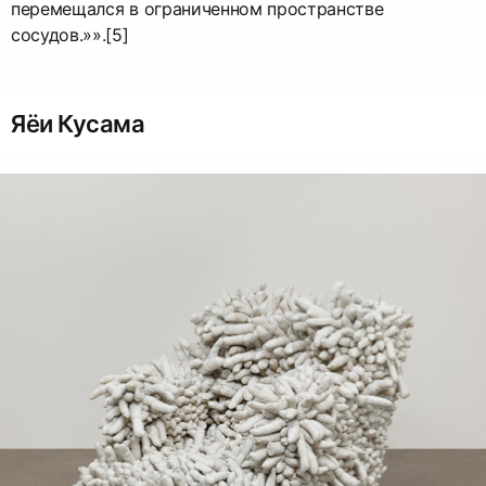
перемещался в ограниченном пространстве
сосудов.»».[5]
Яёи Кусама