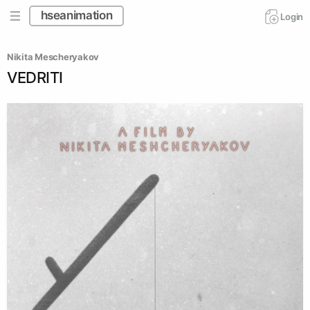
hseanimation
Login
Nikita Mescheryakov
VEDRITI