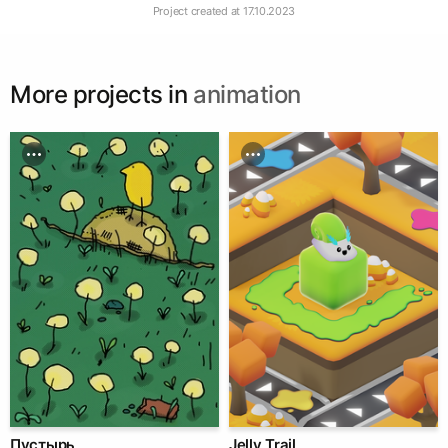
Project created at
17.10.2023
More projects in
animation
Пустырь
Jelly Trail