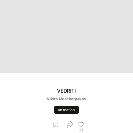
VEDRITI
Nikita Mescheryakov
animation
30