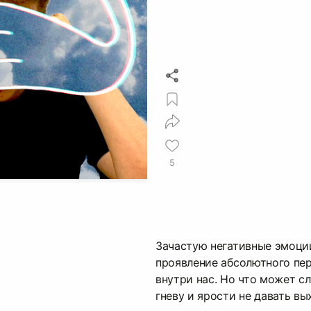
5
Зачастую негативные эмоци
проявление абсолютного пе
внутри нас. Но что может сл
гневу и ярости не давать в