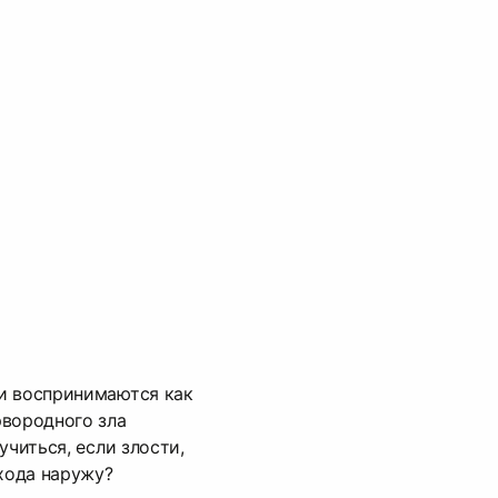
и воспринимаются как
рвородного зла
учиться, если злости,
ыхода наружу?