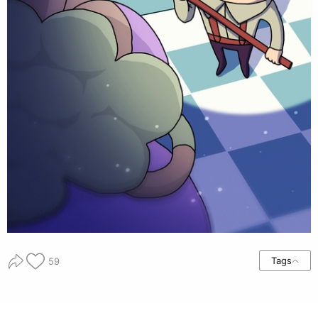
Tags
59