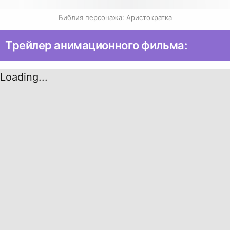
Библия персонажа: Аристократка
Трейлер анимационного фильма:
Loading...