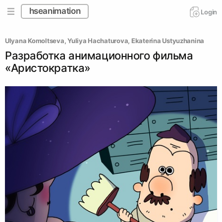
hseanimation
Login
Ulyana Komoltseva
, 
Yuliya Hachaturova
, 
Ekaterina Ustyuzhanina
Разработка анимационного фильма
«Аристократка»