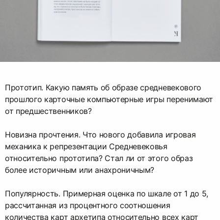
Прототип. Какую память об образе средневекового
прошлого карточные компьютерные игры перенимают
от предшественников?
Новизна прочтения. Что нового добавила игровая
механика к репрезентации Средневековья
относительно прототипа? Стал ли от этого образ
более историчным или анахроничным?
Популярность. Примерная оценка по шкале от 1 до 5,
рассчитанная из процентного соотношения
количества карт архетипа относительно всех карт