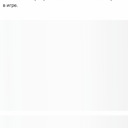
в игре.