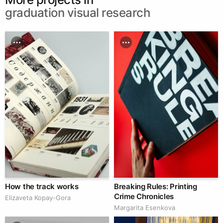
graduation visual research
How the track works
Breaking Rules: Printing
Crime Chronicles
Elizaveta Kopay-Gora
Margarita Esenkova