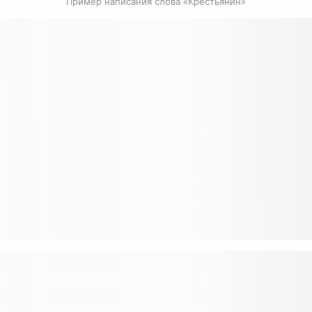
Пример написания слова «Крестьянин»