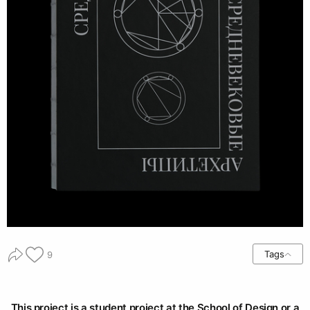
Tags
9
This project is a student project at the School of Design or a