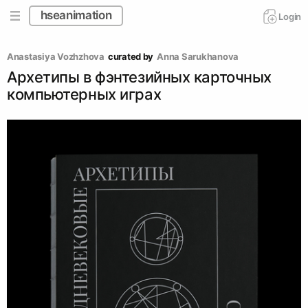
hseanimation
Login
Anastasiya Vozhzhova
curated by
Аnna Sarukhanova
Архетипы в фэнтезийных карточных
компьютерных играх