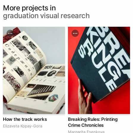
More projects in
graduation visual research
How the track works
Breaking Rules: Printing
Crime Chronicles
Elizaveta Kopay-Gora
Margarita Esenkova