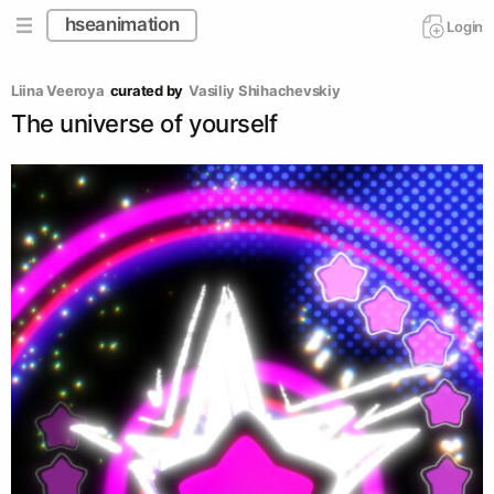
hseanimation
Login
Liina Veeroya
curated by
Vasiliy Shihachevskiy
The universe of yourself