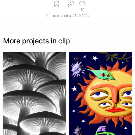
17
Project created at
25.10.2024
More projects in
clip