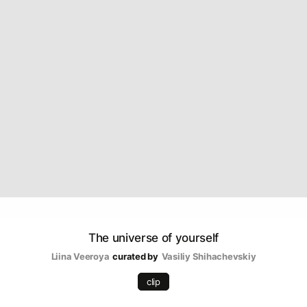
The universe of yourself
Liina Veeroya
curated by
Vasiliy Shihachevskiy
clip