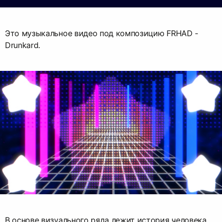
Это музыкальное видео под композицию FRHAD -
Drunkard.
В основе визуального ряда лежит история человека,