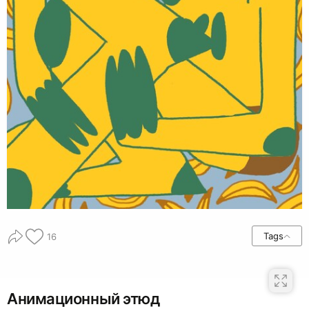
Tags
16
Анимационный этюд