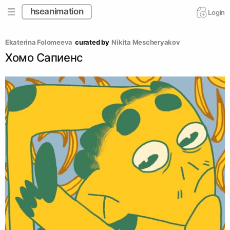
hseanimation
Login
Ekaterina Folomeeva
curated by
Nikita Mescheryakov
Хомо Сапиенс