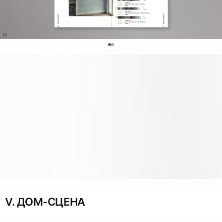
0
V. ДОМ-СЦЕНА