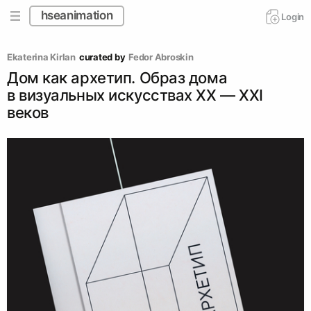
hseanimation
Login
Ekaterina Kirlan
curated by
Fedor Abroskin
Дом как архетип. Образ дома
в визуальных искусствах ХХ — ХХI
веков