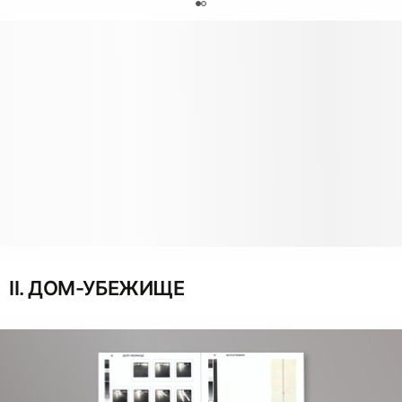
0
II. ДОМ-УБЕЖИЩЕ