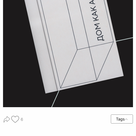
Tags
6