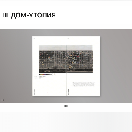
III. ДОМ-УТОПИЯ
0