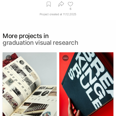
6
Project created at
11.12.2025
More projects in
graduation visual research