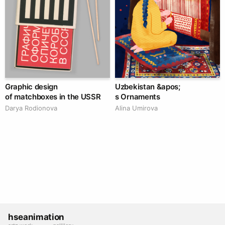
Graphic design
Uzbekistan &apos;
of matchboxes in the USSR
s Ornaments
Darya Rodionova
Alina Umirova
hseanimation