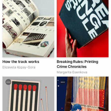
How the track works
Breaking Rules: Printing
Crime Chronicles
Elizaveta Kopay-Gora
Margarita Esenkova