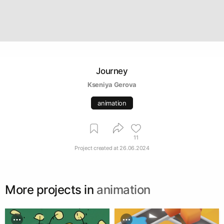
Journey
Kseniya Gerova
animation
11
Project created at
26.06.2024
More projects in
animation