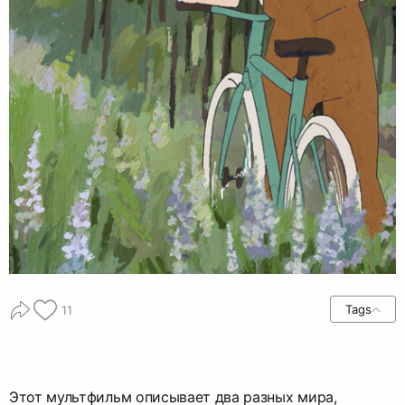
Tags
11
Этот мультфильм описывает два разных мира,