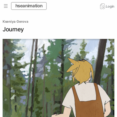
hseanimation
Login
Kseniya Gerova
Journey