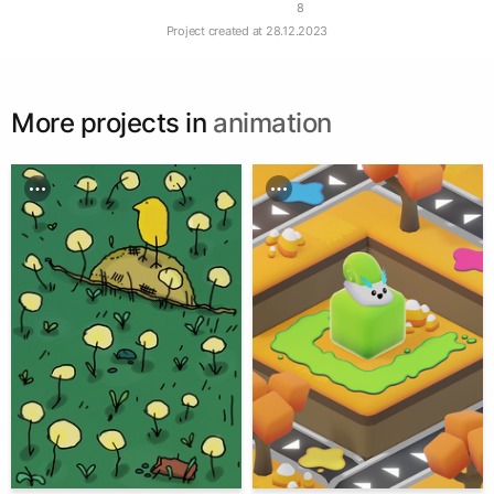
8
Project created at
28.12.2023
More projects in
animation