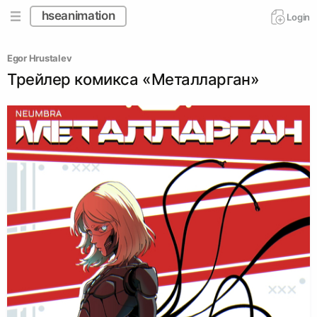
hseanimation
Login
Egor Hrustalev
Трейлер комикса «Металларган»