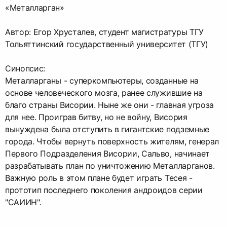
«Металларган»
Автор: Егор Хрусталев, студент магистратуры ТГУ
Тольяттинский государственный университет (ТГУ)
Синопсис:
Металларганы - суперкомпьютеры, созданные на
основе человеческого мозга, ранее служившие на
благо страны Висории. Ныне же они - главная угроза
для нее. Проиграв битву, но не войну, Висория
вынуждена была отступить в гигантские подземные
города. Чтобы вернуть поверхность жителям, генерал
Первого Подразделения Висории, Сальво, начинает
разрабатывать план по уничтожению Металларганов.
Важную роль в этом плане будет играть Тесея -
прототип последнего поколения андроидов серии
"САИИН".