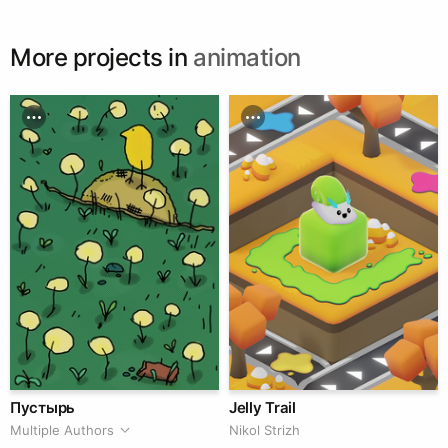
More projects in
animation
Пустырь
Jelly Trail
Multiple Authors
Nikol Strizh