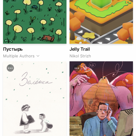
Пустырь
Jelly Trail
Multiple Authors
Nikol Strizh