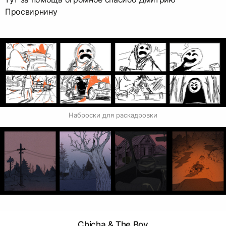
Просвирнину
Наброски для раскадровки
Chicha & The Boy