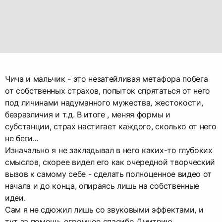
Чича и мальчик - это незатейливая метафора побега
от собственных страхов, попыток спрятаться от него
под личинами надуманного мужества, жестокости,
безразличия и т.д. В итоге , меняя формы и
субстанции, страх настигает каждого, сколько от него
не беги...
Изначально я не закладывал в него каких-то глубоких
смыслов, скорее видел его как очередной творческий
вызов к самому себе - сделать полноценное видео от
начала и до конца, опираясь лишь на собственные
идеи.
Сам я не сдюжил лишь со звуковыми эффектами, и
тут за помощь огромное спасибо Дмитрию