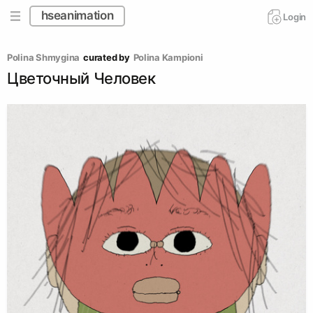
hseanimation
Login
Polina Shmygina
curated by
Polina Kampioni
Цветочный Человек