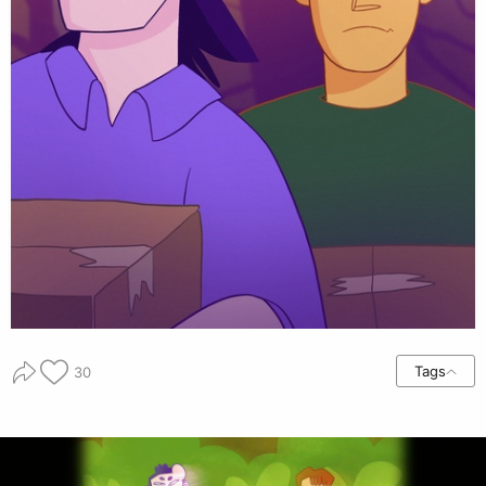
Tags
30