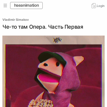
hseanimation
Login
Vladimir Simakov
Че-то там Опера. Часть Первая