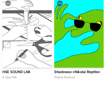
HSE SOUND LAB
Shadowax «Nikolai Reptile»
E Dya Pak
Polina Kozlova