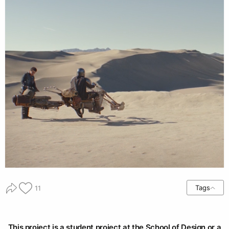
Tags
11
This project is a student project at the School of Design or a