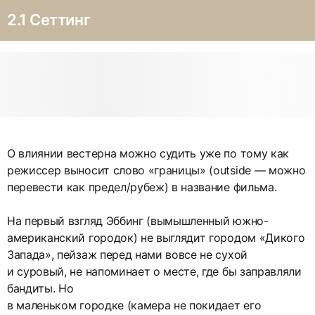
2.1 Сеттинг
О влиянии вестерна можно судить уже по тому как
режиссер выносит слово «границы» (outside — можно
перевести как предел/рубеж) в название фильма.
На первый взгляд Эббинг (вымышленный южно-
американский городок) не выглядит городом «Дикого
Запада», пейзаж перед нами вовсе не сухой
и суровый, не напоминает о месте, где бы заправляли
бандиты. Но
в маленьком городке (камера не покидает его