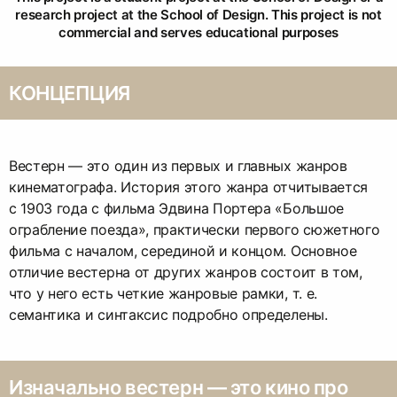
research project at the School of Design. This project is not
commercial and serves educational purposes
КОНЦЕПЦИЯ
Вестерн — это один из первых и главных жанров
кинематографа. История этого жанра отчитывается
с 1903 года с фильма Эдвина Портера «Большое
ограбление поезда», практически первого сюжетного
фильма с началом, серединой и концом. Основное
отличие вестерна от других жанров состоит в том,
что у него есть четкие жанровые рамки, т. е.
семантика и синтаксис подробно определены.
Изначально вестерн — это кино про