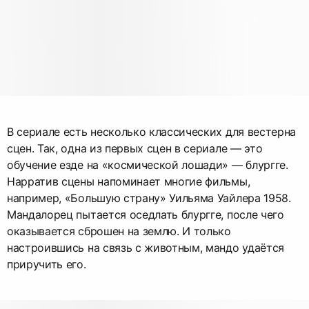
В сериале есть несколько классических для вестерна
сцен. Так, одна из первых сцен в сериале — это
обучение езде на «космической лошади» — блургге.
Нарратив сцены напоминает многие фильмы,
например, «Большую страну» Уильяма Уайлера 1958.
Мандалорец пытается оседлать блургге, после чего
оказывается сброшен на землю. И только
настроившись на связь с животным, мандо удаётся
приручить его.