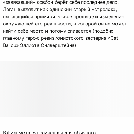
«завязавший» ковбой берёт себе последнее дело.
Логан выглядит как одинокий старый «стрелок»,
пытающийся примирить свое прошлое и изменение
окружающей его реальности, в которой он не может
найти себе место и потому спивается (подобно
главному герою ревизионистского вестерна «Cat
Ballou» Эллиота Силверштейна).
В фильме преувеличенная для обычного