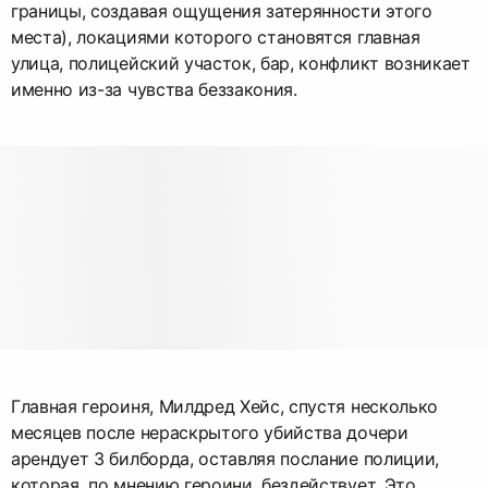
границы, создавая ощущения затерянности этого
места), локациями которого становятся главная
улица, полицейский участок, бар, конфликт возникает
именно из-за чувства беззакония.
Главная героиня, Милдред Хейс, спустя несколько
месяцев после нераскрытого убийства дочери
арендует 3 билборда, оставляя послание полиции,
которая, по мнению героини, бездействует. Это