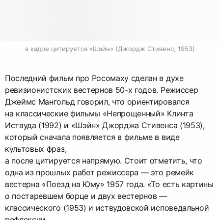
в кадре цитируется «Шэйн» (Джордж Стивенс, 1953)
Последний фильм про Росомаху сделан в духе
ревизионистских вестернов 50-х годов. Режиссер
Джеймс Мангольд говорил, что ориентировался
на классические фильмы «Непрощенный» Клинта
Иствуда (1992) и «Шэйн» Джорджа Стивенса (1953),
который сначала появляется в фильме в виде
культовых фраз,
а после цитируется напрямую. Стоит отметить, что
одна из прошлых работ режиссера — это ремейк
вестерна «Поезд на Юму» 1957 года. «То есть картины
о постаревшем борце и двух вестернов —
классического (1953) и иствудовской исповедальной
рефлексии