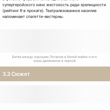
супергеройского кино жестокость ради зрелищности
(рейтинг R в прокате). Театрализованное насилие
напоминает спагетти-вестерны.
Битва между хорошим Логаном в белой майке и его 
злым двойником в черной.
3.3 Сюжет