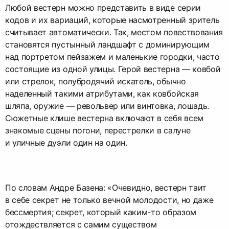
Любой вестерн можно представить в виде серии
кодов и их вариаций, которые насмотренный зритель
считывает автоматически. Так, местом повествования
становятся пустынный ландшафт с доминирующим
над портретом пейзажем и маленькие городки, часто
состоящие из одной улицы. Герой вестерна — ковбой
или стрелок, полубродячий искатель, обычно
наделенный такими атрибутами, как ковбойская
шляпа, оружие — револьвер или винтовка, лошадь.
Сюжетные клише вестерна включают в себя всем
знакомые сцены погони, перестрелки в салуне
и уличные дуэли один на один.
По словам Андре Базена: «Очевидно, вестерн таит
в себе секрет не только вечной молодости, но даже
бессмертия; секрет, который каким-то образом
отождествляется с самим существом