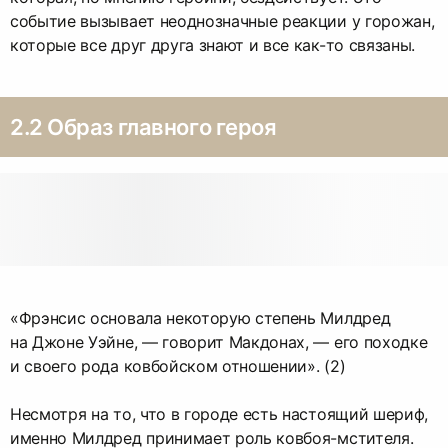
событие вызывает неоднозначные реакции у горожан,
которые все друг друга знают и все как-то связаны.
2.2 Образ главного героя
«Фрэнсис основала некоторую степень Милдред
на Джоне Уэйне, — говорит Макдонах, — его походке
и своего рода ковбойском отношении». (2)
Несмотря на то, что в городе есть настоящий шериф,
именно Милдред принимает роль ковбоя-мстителя.