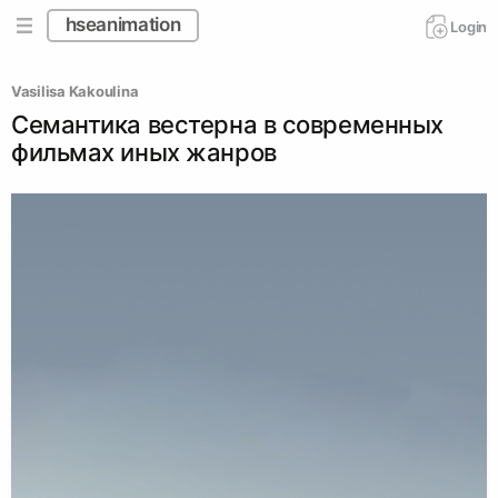
hseanimation
Login
Vasilisa Kakoulina
Семантика вестерна в современных
фильмах иных жанров