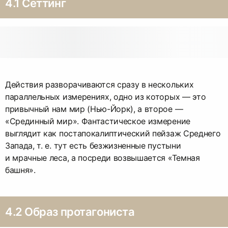
4.1 Сеттинг
Действия разворачиваются сразу в нескольких
параллельных измерениях, одно из которых — это
привычный нам мир (Нью-Йорк), а второе —
«Срединный мир». Фантастическое измерение
выглядит как постапокалиптический пейзаж Среднего
Запада, т. е. тут есть безжизненные пустыни
и мрачные леса, а посреди возвышается «Темная
башня».
4.2 Образ протагониста