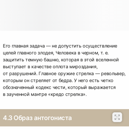
Его главная задача — не допустить осуществление
целей главного злодея, Человека в черном, т. е.
защитить темную башню, которая в этой вселенной
выступает в качестве оплота мироздания,
от разрушений. Главное оружие стрелка — револьвер,
которым он стреляет от бедра. У него есть четко
обозначенный кодекс чести, который выражается
в заученной мантре «кредо стрелка».
4.3 Образ антогониста