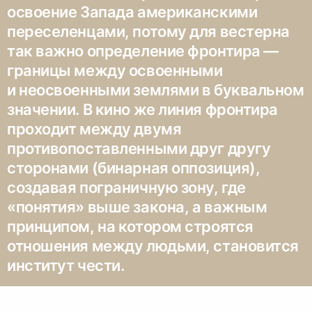
освоение Запада американскими
переселенцами, потому для вестерна
так важно определение фронтира —
границы между освоенными
и неосвоенными землями в буквальном
значении. В кино же линия фронтира
проходит между двумя
противопоставленными друг другу
сторонами (бинарная оппозиция),
создавая пограничную зону, где
«понятия» выше закона, а важным
принципом, на котором строятся
отношения между людьми, становится
институт чести.