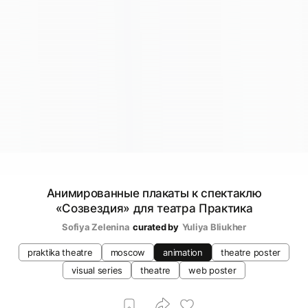
Анимированные плакаты к спектаклю
«Созвездия» для театра Практика
Sofiya Zelenina
curated by
Yuliya Bliukher
praktika theatre
moscow
animation
theatre poster
visual series
theatre
web poster