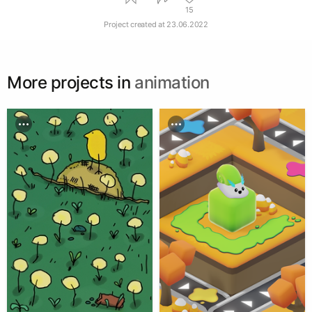
15
Project created at
23.06.2022
More projects in
animation