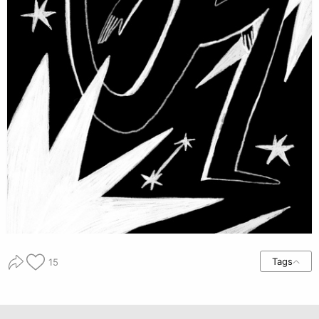
Tags
15