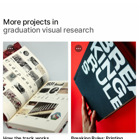
More projects in
graduation visual research
How the track works
Breaking Rules: Printing