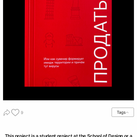
Tags
9
This project is a student project at the School of Design or a