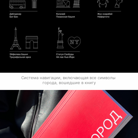
Система навигации, включающая все символы 
города, вошедшие в книгу