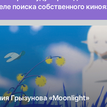
еле поиска собственного киноя
ния Грызунова «Moonlight»