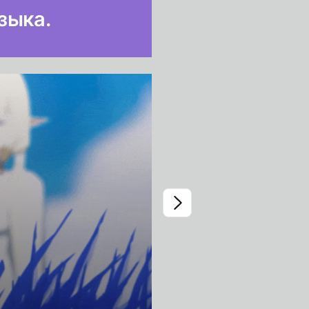
зыка.