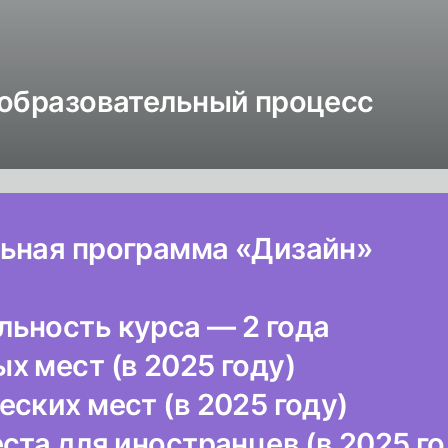
 образовательный процесс
ьная программа «Дизайн»
ьность курса — 2 года
х мест (в 2025 году)
ских мест (в 2025 году)
ста для иностранцев (в 2025 го