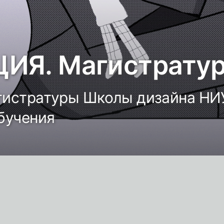
ИЯ. Магистрату
истратуры Школы дизайна НИ
бучения