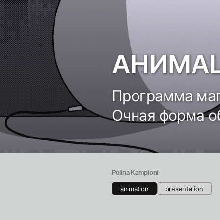
АНИМАЦ
Программа маг
Очная форма о
Polina Kampioni
animation
presentation