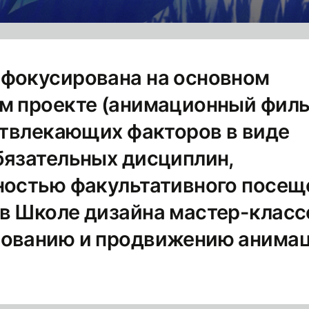
фокусирована на основном
м проекте (анимационный филь
 отвлекающих факторов в виде
бязательных дисциплин,
ностью факультативного посещ
в Школе дизайна мастер-класс
рованию и продвижению анима