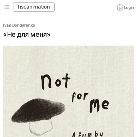
hseanimation
Login
Ivan Bondarenko
«Не для меня»