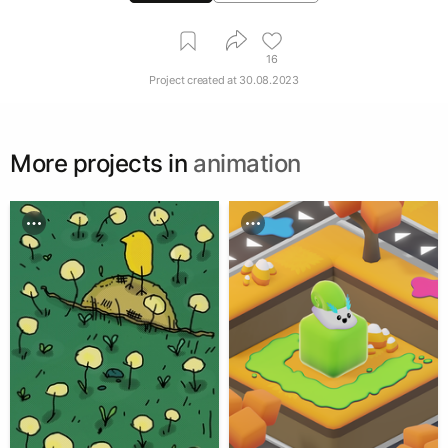
16
Project created at
30.08.2023
More projects in
animation