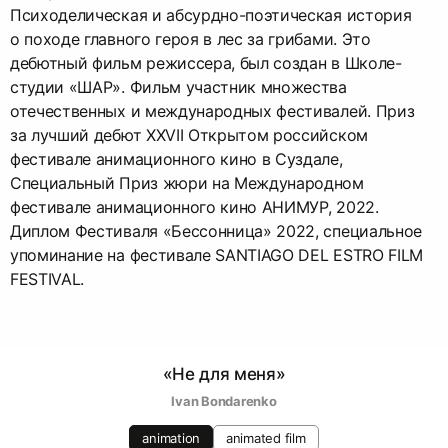
Психоделическая и абсурдно-поэтическая история
о походе главного героя в лес за грибами. Это
дебютный фильм режиссера, был создан в Школе-
студии «ШАР». Фильм участник множества
отечественных и международных фестивалей. Приз
за лучший дебют ХХVII Открытом российском
фестивале анимационного кино в Суздале,
Специальный Приз жюри на Международном
фестивале анимационного кино АНИМУР, 2022.
Диплом Фестиваля «Бессонница» 2022, специальное
упоминание на фестивале SANTIAGO DEL ESTRO FILM
FESTIVAL.
«Не для меня»
Ivan Bondarenko
animation
animated film