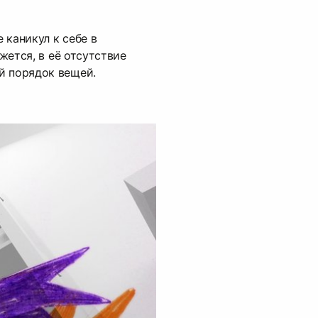
 каникул к себе в
ажется, в её отсутствие
й порядок вещей.