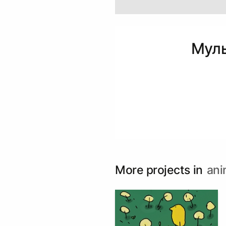
Муль
More projects in
ani