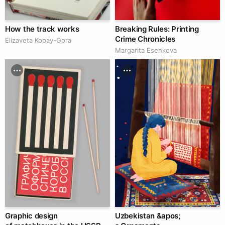
How the track works
Breaking Rules: Printing
Crime Chronicles
Elizaveta Kopay-Gora
Margarita Esenkova
Graphic design
Uzbekistan &apos;