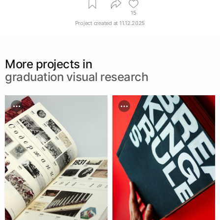
15
Project created at
11.12.2025
More projects in
graduation visual research