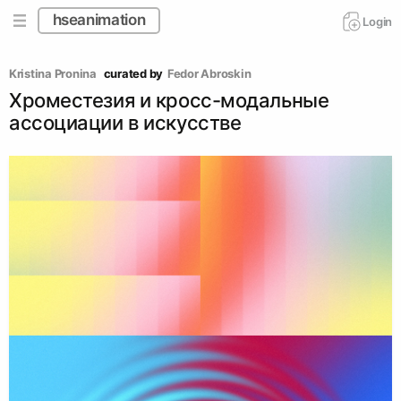
hseanimation
Login
Kristina Pronina 
curated by
Fedor Abroskin
Хроместезия и кросс-модальные
ассоциации в искусстве