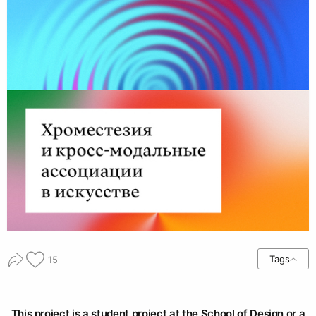
Tags
15
This project is a student project at the School of Design or a