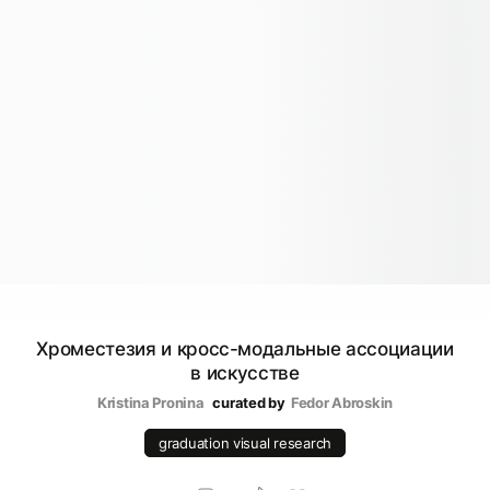
Хроместезия и кросс-модальные ассоциации
в искусстве
Kristina Pronina 
curated by
Fedor Abroskin
graduation visual research