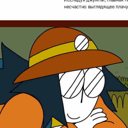
несчастно выглядящее плач