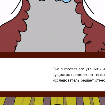
Она пытается его утешить, н
существо продолжает плакат
исследователь решает отнес