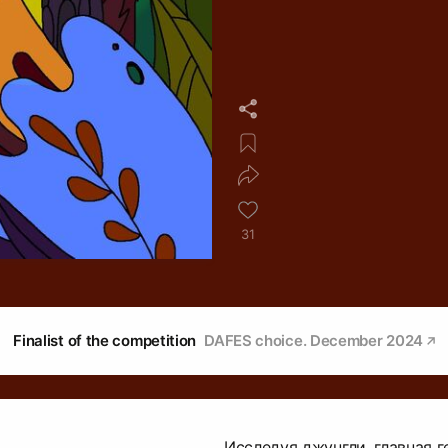
31
Finalist of the competition
DAFES choice. December 2024
Исследуя джунгли, главная 