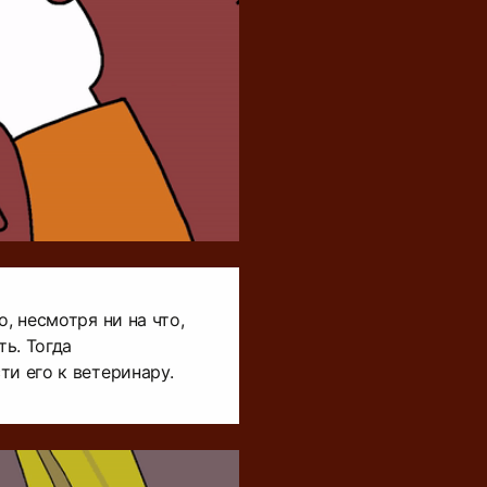
о, несмотря ни на что,
ь. Тогда
ти его к ветеринару.