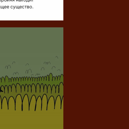
ущее существо.