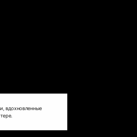
и, вдохновленные
тере.