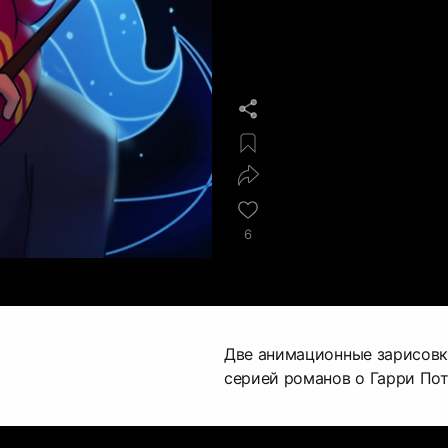
6
Две анимационные зарисовк
серией романов о Гарри Пот