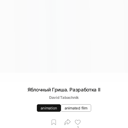
Яблочный Гриша. Разработка II
David Tabachnik
animation
animated film
3