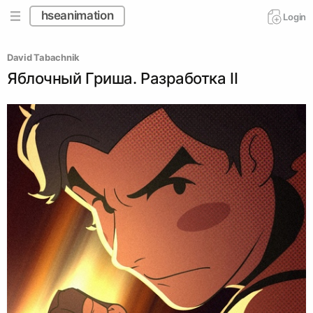
hseanimation
Login
David Tabachnik
Яблочный Гриша. Разработка II