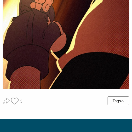
Tags
3