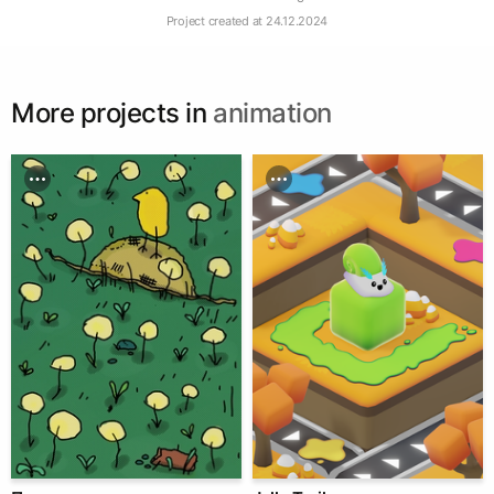
Project created at
24.12.2024
More projects in
animation