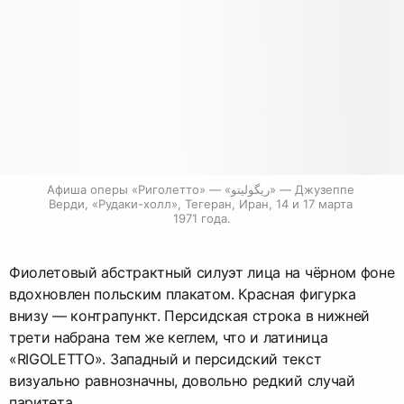
Афиша оперы «Риголетто» — «ريگوليتو» — Джузеппе 
Верди, «Рудаки-холл», Тегеран, Иран, 14 и 17 марта 
1971 года.
Фиолетовый абстрактный силуэт лица на чёрном фоне
вдохновлен польским плакатом. Красная фигурка
внизу — контрапункт. Персидская строка в нижней
трети набрана тем же кеглем, что и латиница
«RIGOLETTO». Западный и персидский текст
визуально равнозначны, довольно редкий случай
паритета.