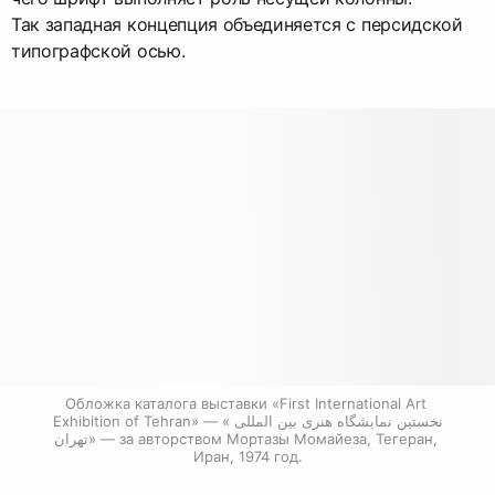
Так западная концепция объединяется с персидской
типографской осью.
Обложка каталога выставки «First International Art 
Exhibition of Tehran» — «نخستین نمایشگاه هنری بین المللی 
تهران» — за авторством Мортазы Момайеза, Тегеран, 
Иран, 1974 год.