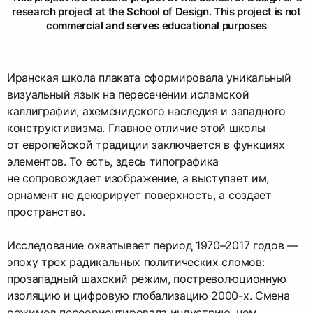
research project at the School of Design. This project is not
commercial and serves educational purposes
Иранская школа плаката сформировала уникальный
визуальный язык на пересечении исламской
каллиграфии, ахеменидского наследия и западного
конструктивизма. Главное отличие этой школы
от европейской традиции заключается в функциях
элементов. То есть, здесь типографика
не сопровождает изображение, а выступает им,
орнамент не декорирует поверхность, а создает
пространство.
Исследование охватывает период 1970–2017 годов —
эпоху трех радикальных политических сломов:
прозападный шахский режим, постреволюционную
изоляцию и цифровую глобализацию 2000-х. Смена
режимов переориентировала индустрию, чем