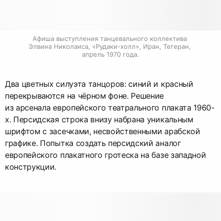
Афиша выступления танцевального коллектива 
Элвина Николаиса, «Рудаки-холл», Иран, Тегеран, 
апрель 1970 года.
Два цветных силуэта танцоров: синий и красный
перекрываются на чёрном фоне. Решение
из арсенала европейского театрального плаката 1960-
х. Персидская строка внизу набрана уникальным
шрифтом с засечками, несвойственными арабской
графике. Попытка создать персидский аналог
европейского плакатного гротеска на базе западной
конструкции.