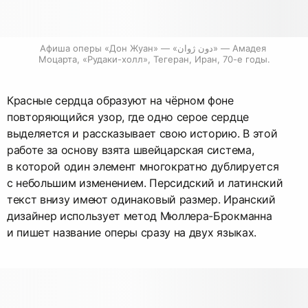
Афиша оперы «Дон Жуан» — «دون ژوان» — Амадея 
Моцарта, «Рудаки-холл», Тегеран, Иран, 70-е годы.
Красные сердца образуют на чёрном фоне
повторяющийся узор, где одно серое сердце
выделяется и рассказывает свою историю. В этой
работе за основу взята швейцарская система,
в которой один элемент многократно дублируется
с небольшим изменением. Персидский и латинский
текст внизу имеют одинаковый размер. Иранский
дизайнер использует метод Мюллера-Брокманна
и пишет название оперы сразу на двух языках.