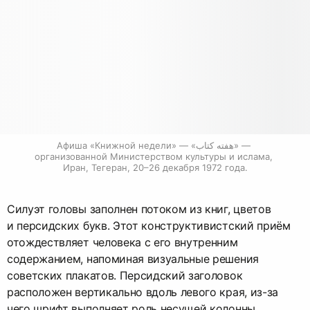
Афиша «Книжной недели» — «هفته كتاب» — 
организованной Министерством культуры и ислама, 
Иран, Тегеран, 20–26 декабря 1972 года.
Силуэт головы заполнен потоком из книг, цветов
и персидских букв. Этот конструктивистский приём
отождествляет человека с его внутренним
содержанием, напоминая визуальные решения
советских плакатов. Персидский заголовок
расположен вертикально вдоль левого края, из-за
чего шрифт выполняет роль несущей колонны.