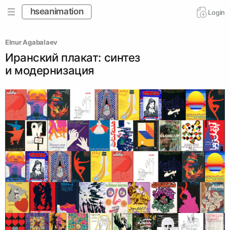
hseanimation
Login
Elnur Agabalaev
Иранский плакат: синтез
и модернизация