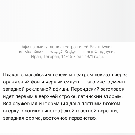
Афиша выступления театра теней Ваянг Кулит 
из Малайзии — «وايانگ كوليت» — театр Фердоуси, 
Иран, Тегеран, 14–15 июля 1971 года.
Плакат с малайским теневым театром показан через
оранжевый фон и черный силуэт — это инструменты
западной рекламной афиши. Персидский заголовок
идет первым в верхней строке, латинский вторым.
Вся служебная информация дана плотным блоком
вверху в логике типографской газетной верстки,
западная форма, восточное первенство.