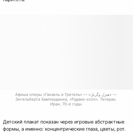
Афиша оперы «Ганзель и Гретель» — «هنزل وگرتل» — 
Энгельберта Хампердинка, «Рудаки-холл», Тегеран, 
Иран, 70-е годы.
Детский плакат показан через игровые абстрактные
формы, а именно: концентрические глаза, цветы, рот.