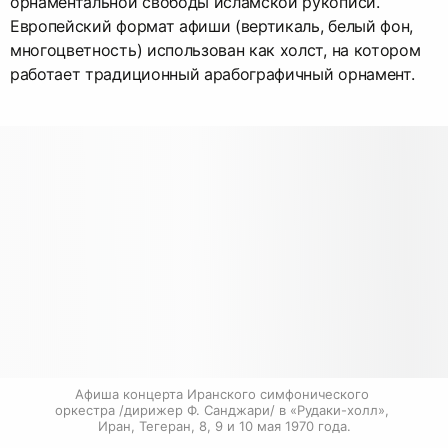
орнаментальной свободы исламской рукописи.
Европейский формат афиши (вертикаль, белый фон,
многоцветность) использован как холст, на котором
работает традиционный арабографичный орнамент.
Афиша концерта Иранского симфонического 
оркестра /дирижер Ф. Санджари/ в «Рудаки-холл», 
Иран, Тегеран, 8, 9 и 10 мая 1970 года.