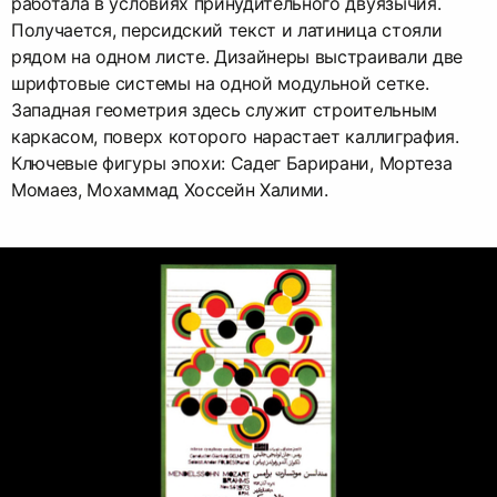
работала в условиях принудительного двуязычия.
Получается, персидский текст и латиница стояли
рядом на одном листе. Дизайнеры выстраивали две
шрифтовые системы на одной модульной сетке.
Западная геометрия здесь служит строительным
каркасом, поверх которого нарастает каллиграфия.
Ключевые фигуры эпохи: Садег Барирани, Мортеза
Момаез, Мохаммад Хоссейн Халими.