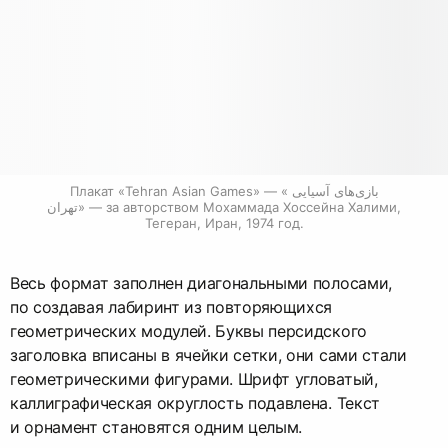
Плакат «Tehran Asian Games» — «بازی‌های آسیایی 
تهران» — за авторством Мохаммада Хоссейна Халими, 
Тегеран, Иран, 1974 год.
Весь формат заполнен диагональными полосами,
по создавая лабиринт из повторяющихся
геометрических модулей. Буквы персидского
заголовка вписаны в ячейки сетки, они сами стали
геометрическими фигурами. Шрифт угловатый,
каллиграфическая округлость подавлена. Текст
и орнамент становятся одним целым.