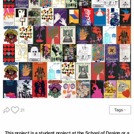
Tags
21
This project is a student project at the School of Design or a