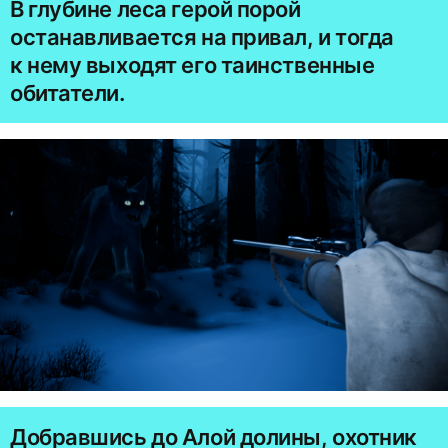
В глубине леса герой порой
останавливается на привал, и тогда
к нему выходят его таинственные
обитатели.
Добравшись до Алой долины, охотник