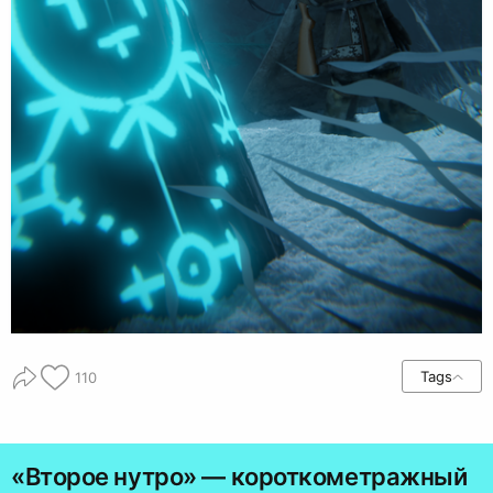
Tags
110
«Второе нутро» — короткометражный