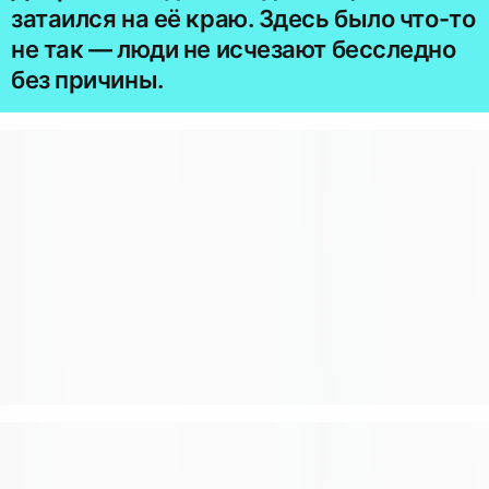
затаился на её краю. Здесь было что-то
не так — люди не исчезают бесследно
без причины.