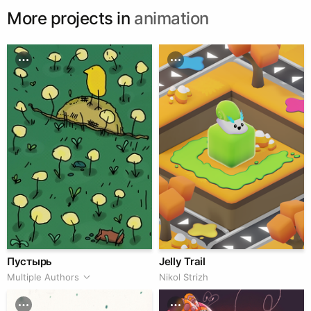
More projects in
animation
Пустырь
Jelly Trail
Multiple Authors
Nikol Strizh