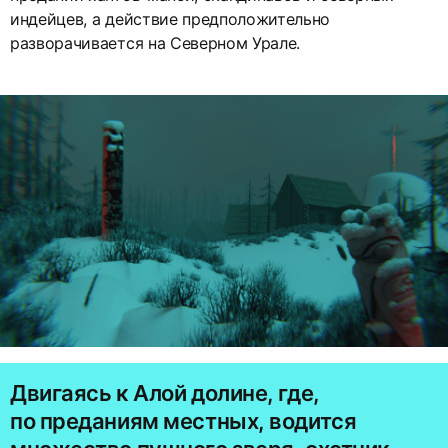
индейцев, а действие предположительно
разворачивается на Северном Урале.
Двигаясь к Алой долине, где,
по преданиям местных, водится