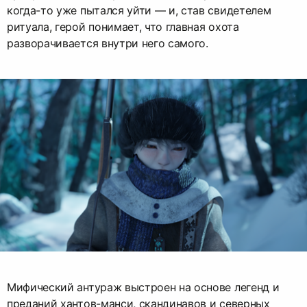
когда-то уже пытался уйти — и, став свидетелем
ритуала, герой понимает, что главная охота
разворачивается внутри него самого.
Мифический антураж выстроен на основе легенд и
преданий хантов-манси, скандинавов и северных