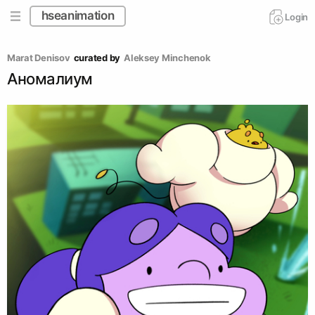
hseanimation
Login
Marat Denisov
curated by
Aleksey Minchenok
Аномалиум