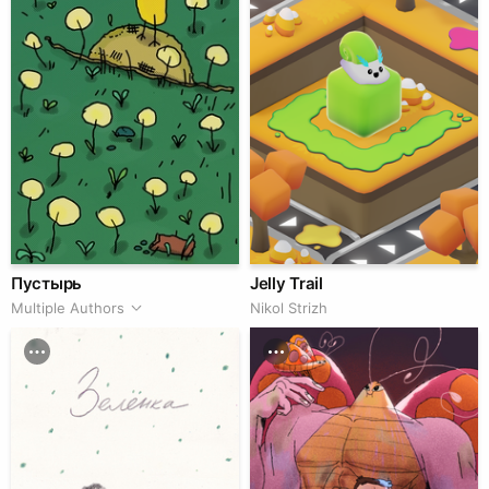
Пустырь
Jelly Trail
Multiple Authors
Nikol Strizh