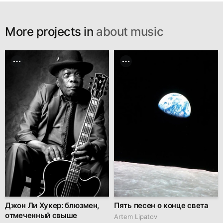
More projects in
about music
Джон Ли Хукер: блюзмен,
Пять песен о конце света
отмеченный свыше
Artem Lipatov