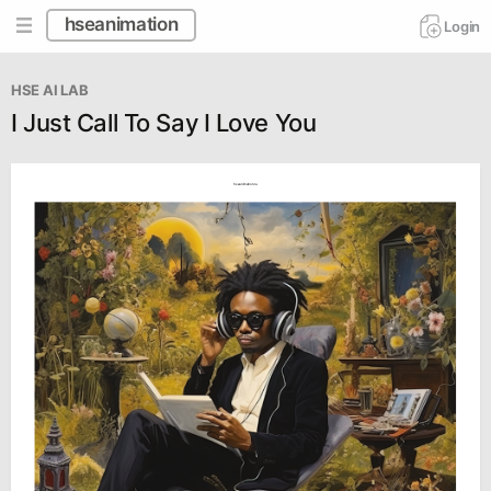
hseanimation
Login
HSE AI LAB
I Just Call To Say I Love You
hseanimation.ru