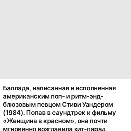
Баллада, написанная и исполненная
американским поп- и ритм-энд-
блюзовым певцом Стиви Уандером
(1984). Попав в саундтрек к фильму
«Женщина в красном», она почти
мгновенно возглавила хит-парад