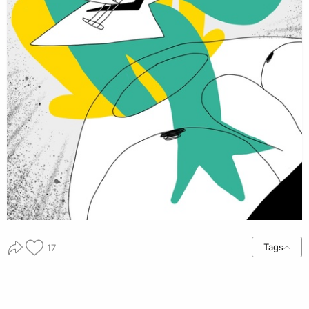
Tags
17