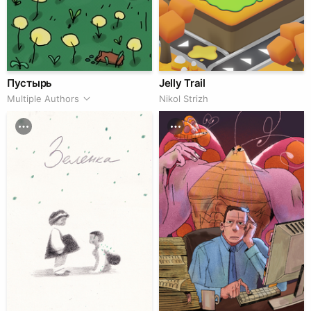
Пустырь
Jelly Trail
Multiple Authors
Nikol Strizh