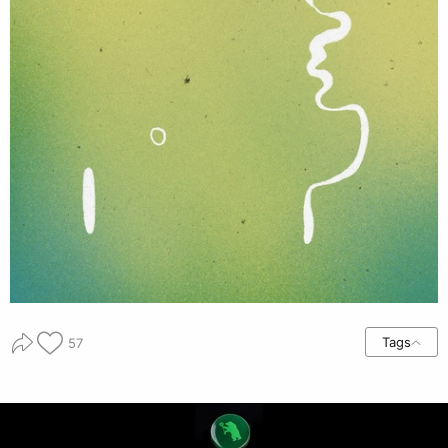
Tags
57