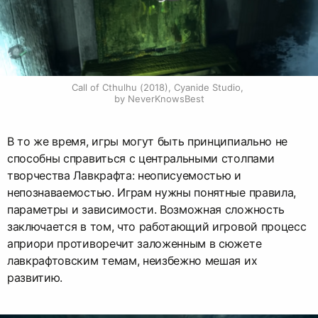
Call of Cthulhu (2018), Cyanide Studio, 
by NeverKnowsBest
В то же время, игры могут быть принципиально не
способны справиться с центральными столпами
творчества Лавкрафта: неописуемостью и
непознаваемостью. Играм нужны понятные правила,
параметры и зависимости. Возможная сложность
заключается в том, что работающий игровой процесс
априори противоречит заложенным в сюжете
лавкрафтовским темам, неизбежно мешая их
развитию.