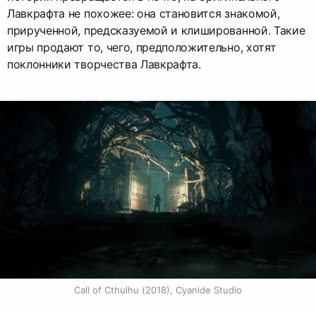
Лавкрафта не похожее: она становится знакомой,
прирученной, предсказуемой и клишированной. Такие
игры продают то, чего, предположительно, хотят
поклонники творчества Лавкрафта.
Call of Cthulhu (2018), Cyanide Studio