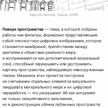
Карстен Хёллер. Сквозь (2019)
Поверх пространства
— глава, в которой собраны
работы-как-фильтры, формально представляющие
собой плоскостное цифровое изображение, которое
становится мембраной, препятствием между
зрителем и объектами реального мира,
и воспринимается как дополнительный визуальный
слой, способный перекрывать или достраивать
картину пространства, наблюдаемую невооруженным
глазом. Механика этих проектов построена
на считывании отдельных элементов визуального
ландшафта материального мира и их цифровой
переработке — что раскрывает AR как интрумент
не только симулятивного заполнения,
но и деконструкции облика публичных пространств.