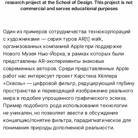
research project at the School of Design. This project is not
commercial and serves educational purposes
Один из примеров сотрудничества технокорпораций
с художниками — серия туров AR[t] walk,
организованных компанией Apple при поддержке
Нового Музея Нью-Йорка, в рамках которых были
представлены AR-эксперименты знаковых
современных авторов. Среди представленных Apple
работ нас интересует проект Карстена Хёллера
«Сквозь» — цифровой фильтр, редуцирующий глубину
пространства и переводящий изображение реального
мира в подобие упрощенного графического эскиза.
Пример подобного рода использования технологии
не уникален, но позволяет ввести в обсуждение
концепцию/понятие фильтра, парадигматическое для
понимания природы дополненной реальности.