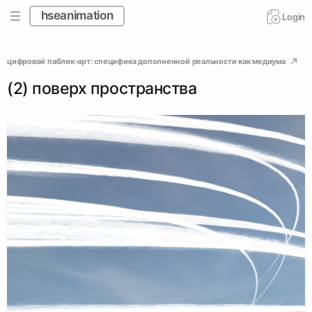
hseanimation
Login
цифровой паблик-арт: специфика дополненной реальности как медиума
(2) поверх пространства