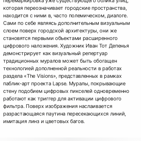
перемаркировка уже существующего облика улиц,
которая переозначивает городские пространства,
находится с ними в, часто полемическом, диалоге.
Сами по себе являясь дополнительным визуальным
слоем поверх городской архитектуры, они же
становятся первыми объектами расширенного
цифрового наложения. Художник Иван Тот Депенья
демонстрирует как визуальный репертуар
традиционных муралов может быть обогащен
технологией дополненной реальности в работах
раздела «The Visions», представленных в рамках
паблик-арт проекта Lapse. Муралы, покрывающие
стену подобием цифровых пикселей одновременно
работают как триггер для активации цифрового
фильтра. Поверх изображения наслаивается
разрастающаяся паутина пересекающихся линий,
имитация линз и цветовых багов.