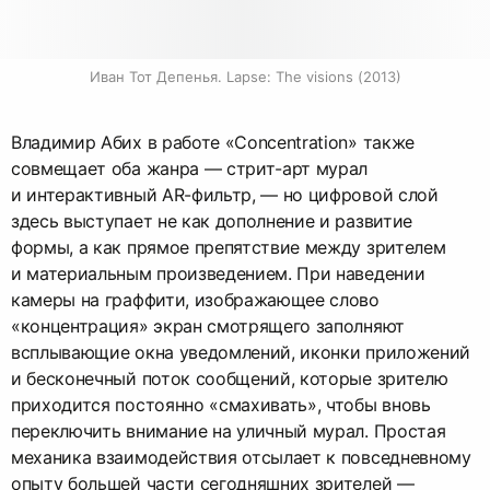
Иван Тот Депенья. Lapse: The visions (2013)
Владимир Абих в работе «Concentration» также
совмещает оба жанра — стрит-арт мурал
и интерактивный AR-фильтр, — но цифровой слой
здесь выступает не как дополнение и развитие
формы, а как прямое препятствие между зрителем
и материальным произведением. При наведении
камеры на граффити, изображающее слово
«концентрация» экран смотрящего заполняют
всплывающие окна уведомлений, иконки приложений
и бесконечный поток сообщений, которые зрителю
приходится постоянно «смахивать», чтобы вновь
переключить внимание на уличный мурал. Простая
механика взаимодействия отсылает к повседневному
опыту большей части сегодняшних зрителей —