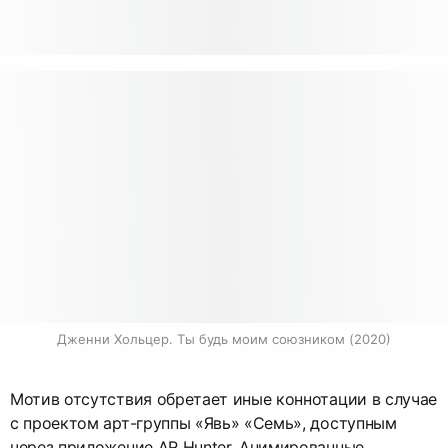
Дженни Хольцер. Ты будь моим союзником (2020)
Мотив отсутствия обретает иные коннотации в случае
с проектом арт-группы «Явь» «Семь», доступным
через приложение AR Hunter. Анимированные