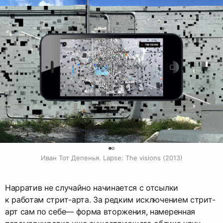
0
Иван Тот Депенья. Lapse: The visions (2013)
Нарратив не случайно начинается с отсылки
к работам стрит-арта. За редким исключением стрит-
арт сам по себе— форма вторжения, намеренная