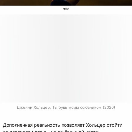
0
Дженни Хольцер. Ты будь моим союзником (2020)
Дополненная реальность позволяет Хольцер отойти
от плоскости стены, но по большей части