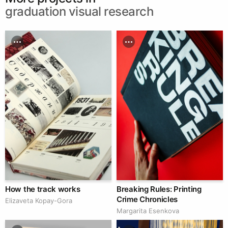
graduation visual research
How the track works
Breaking Rules: Printing
Crime Chronicles
Elizaveta Kopay-Gora
Margarita Esenkova