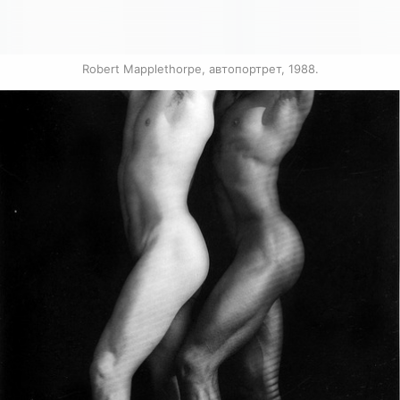
Robert Mapplethorpe, автопортрет, 1988.