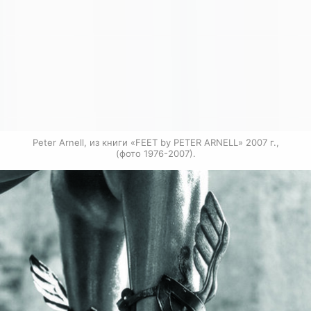
Peter Arnell, из книги «FEET by PETER ARNELL» 2007 г.,

(фото 1976-2007).