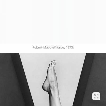
Robert Mapplethorpe, 1973.