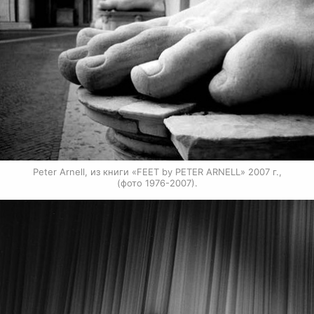
Peter Arnell, из книги «FEET by PETER ARNELL» 2007 г.,

(фото 1976-2007).