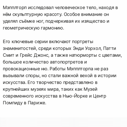
Мэпплторп исследовал человеческое тело, находя в
нём скульптурную красоту. Особое внимание он
уделял съёмке ног, подчеркивая их изящество и
геометрическую гармонию.
Его ключевые серии включают портреты
знаменитостей, среди которых Энди Уорхол, Патти
Смит и Грейс Джонс, а также натюрморты с цветами,
большое количество автопортретов и
провокационные ню. Работы Мэпплторпа не раз
вызывали споры, но стали важной вехой в истории
искусства. Его творчество представлено в
крупнейших музеях мира, таких как Музей
современного искусства в Нью-Йорке и Центр
Помпиду в Париже.