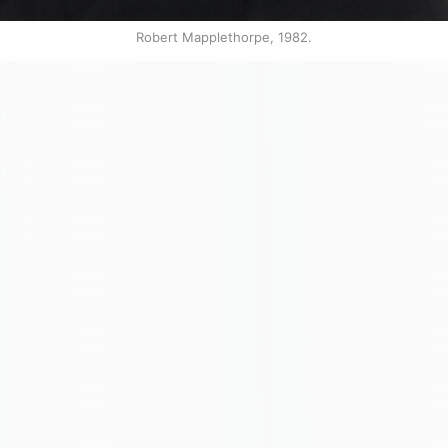
Robert Mapplethorpe, 1982.