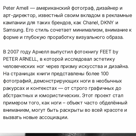
Peter Arnell — американский фотограф, дизайнер и
арт-директор, известный своим вкладом в рекламные
кампании для таких брендов, как Chanel, DKNY и
Samsung. Его стиль сочетает минимализм, внимание к
форме и глубокую проработку визуального образа.
В 2007 году Арнелл выпустил фотокнигу FEET by
PETER ARNELL, в которой исследовал эстетику
человеческих ног через призму искусства и дизайна.
На страницах книги представлены более 100
фотографий, демонстрирующих ноги в необычных
ракурсах и контекстах — от строго графичных до
абстрактных и юмористических. Этот проект стал
примером того, как ноги – объект часто обделённый
вниманием, могут быть раскрыты во всей красоте и
вызвать новые ассоциации.