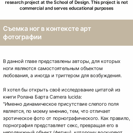
research project at the School of Design. This project is not
commercial and serves educational purposes
Съемка ног в контексте арт
фотографии
В данной главе представлены авторы, для которых
ноги являются самостоятельным объектом
любования, а иногда и триггером для возбуждения.
Я хотел бы открыть своё исследование цитатой из
книги Ролана Барта Camera lucida:
"Именно динамическое присутствие слепого поля
является, по моему мнению, тем, что отличает
эротическое фото от порнографического. Как правило,
порнография представляет секс, превращая его в
неподвижный объект (фетиш), которому воскуряют