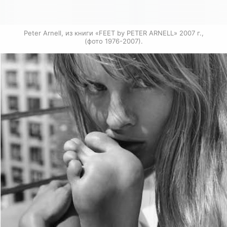
Peter Arnell, из книги «FEET by PETER ARNELL» 2007 г.,

(фото 1976-2007).