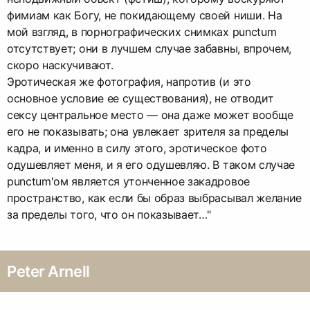
фимиам как Богу, не покидающему своей ниши. На
мой взгляд, в порнографических снимках punctum
отсутствует; они в лучшем случае забавны, впрочем,
скоро наскучивают.
Эротическая же фотография, напротив (и это
основное условие ее существования), не отводит
сексу центральное место — она даже может вообще
его не показывать; она увлекает зрителя за пределы
кадра, и именно в силу этого, эротическое фото
одушевляет меня, и я его одушевляю. В таком случае
punctum'ом является утонченное закадровое
пространство, как если бы образ выбрасывал желание
за пределы того, что он показывает…"
Peter Arnell