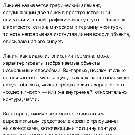
Линией называется графический элемент,
соединяющий две точки в пространстве. При
описании игровой графики зачастую употребляется
в контексте, синонимическом к термину «контур»,
то есть непрерывная изогнутая линия вокруг объекта,
описывающая его силуэт.
Линия, как видно из описания термина, может
характеризовать изображаемые объекты
несколькими способами. Во-первых, исключительно
по описательному принципу: так как линия описывает
силуэт объекта, можно предположить характер его
«содержимого» — или же внутренней, относительно
контура, части.
Во-вторых, линия сама может становиться
выразительным средством в связи с присущими
ей свойствами, включающими толщину контура