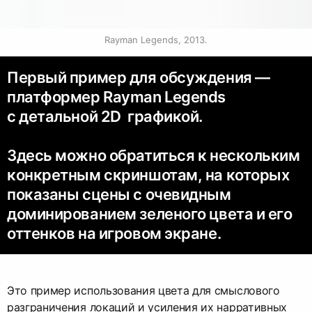
Rayman Legends, 2013.
Первый пример для обсуждения —
платформер Rayman Legends
с детальной 2D графикой.
Здесь можно обратиться к нескольким
конкретным скриншотам, на которых
показаны сцены с очевидным
доминированием зеленого цвета и его
оттенков на игровом экране.
Это пример использования цвета для смыслового
разграничения локаций и усиления их нарративных