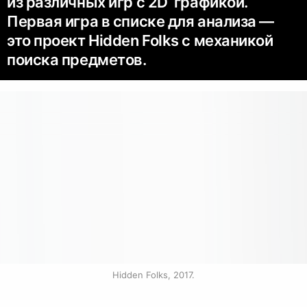
из различных игр с 2D графикой.
Первая игра в списке для анализа —
это проект Hidden Folks с механикой
поиска предметов.
Hidden Folks, 2017.