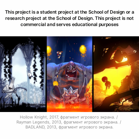
This project is a student project at the School of Design or a
research project at the School of Design. This project is not
commercial and serves educational purposes
Hollow Knight, 2017, фрагмент игрового экрана. / 
Rayman Legends, 2013, фрагмент игрового экрана. / 
BADLAND, 2013, фрагмент игрового экрана.